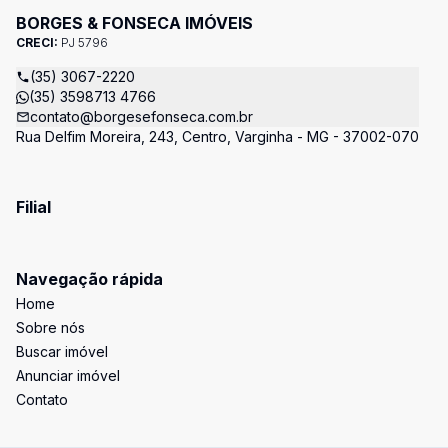
BORGES & FONSECA IMÓVEIS
CRECI:
PJ 5796
(35) 3067-2220
(35) 3598713 4766
contato@borgesefonseca.com.br
Rua Delfim Moreira, 243, Centro, Varginha - MG - 37002-070
Filial
Navegação rápida
Home
Sobre nós
Buscar imóvel
Anunciar imóvel
Contato