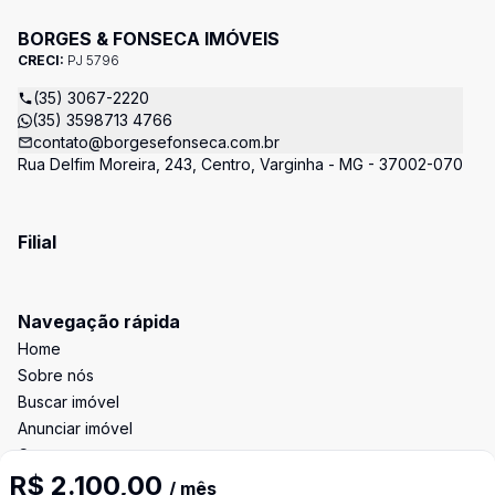
BORGES & FONSECA IMÓVEIS
CRECI:
PJ 5796
(35) 3067-2220
(35) 3598713 4766
contato@borgesefonseca.com.br
Rua Delfim Moreira, 243, Centro, Varginha - MG - 37002-070
Filial
Navegação rápida
Home
Sobre nós
Buscar imóvel
Anunciar imóvel
Contato
R$ 2.100,00
/ mês