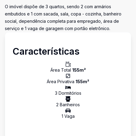
O imóvel dispõe de 3 quartos, sendo 2 com armários
embutidos e 1 com sacada, sala, copa - cozinha, banheiro
social, dependência completa para empregado, área de
serviço e 1 vaga de garagem com portão eletrônico.
Características
Área Total
155
m²
Área Privativa
155
m²
3
Dormitório
s
2
Banheiro
s
1
Vaga