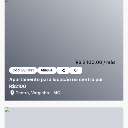
R$ 2.100,00
/ mês
Cód:
BEF431
Aluguel
Apartamento para locação no centro por
R$2100
Centro, Varginha - MG