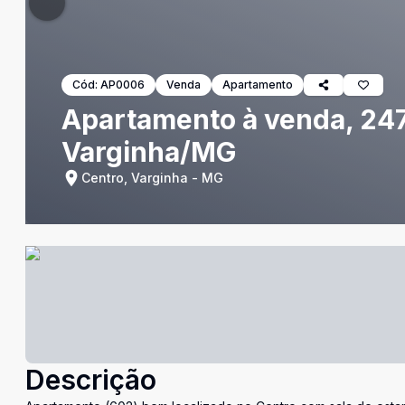
Cód:
AP0006
Venda
Apartamento
Apartamento à venda, 247
Varginha/MG
Centro, Varginha - MG
Descrição