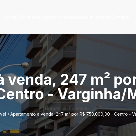
Home
Sobre nós
Buscar imóvel
Anunciar imóvel
Contato
 venda, 247 m² po
Centro - Varginha/
vel
Apartamento à venda, 247 m² por R$ 750.000,00 - Centro - 