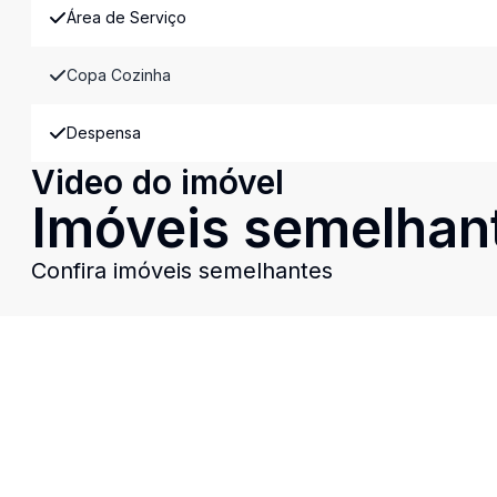
Área de Serviço
Copa Cozinha
Despensa
Video do imóvel
Imóveis semelhan
Confira imóveis semelhantes
Cód:
AP0001
Comparar