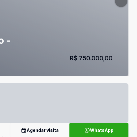
o -
R$ 750.000,00
Agendar visita
WhatsApp