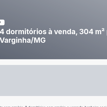
 dormitórios à venda, 304 m² 
 - Varginha/MG