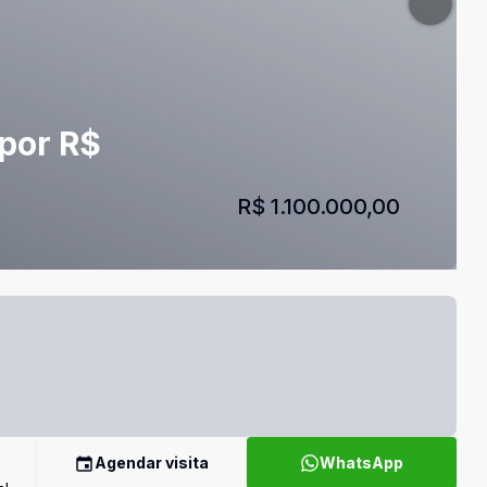
por R$
R$ 1.100.000,00
Agendar visita
WhatsApp