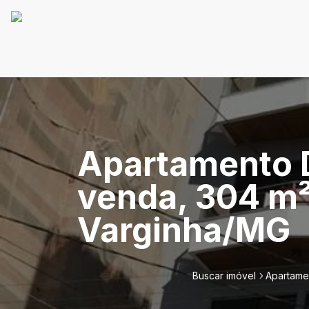
Apartamento D
venda, 304 m² 
Varginha/MG
Buscar imóvel
Apartamen