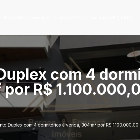
Home
Sobre nós
Buscar imóvel
Anunciar imóvel
Contato
uplex com 4 dormi
por R$ 1.100.000,00
to Duplex com 4 dormitórios à venda, 304 m² por R$ 1.100.000,00 -