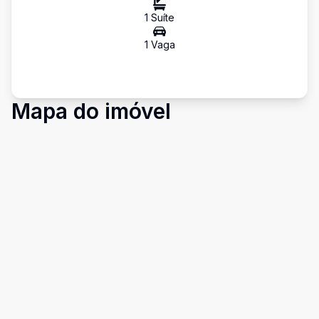
1
Suíte
1
Vaga
Mapa do imóvel