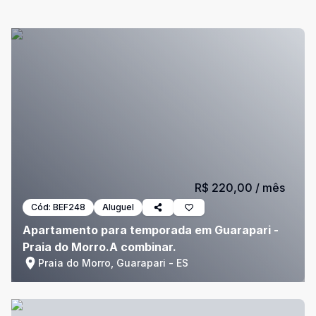
R$ 220,00
/ mês
Cód:
BEF248
Aluguel
Apartamento para temporada em Guarapari -
Praia do Morro.A combinar.
Praia do Morro, Guarapari - ES