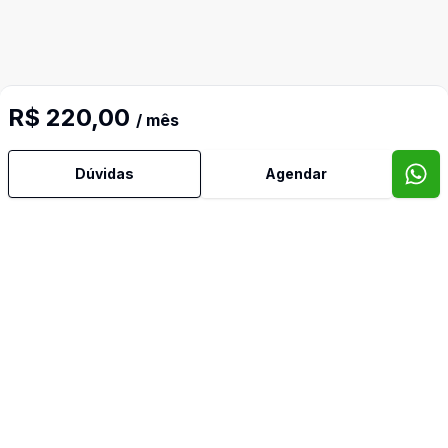
R$ 220,00
/ mês
Dúvidas
Agendar
Mais informações
Banheiro Social