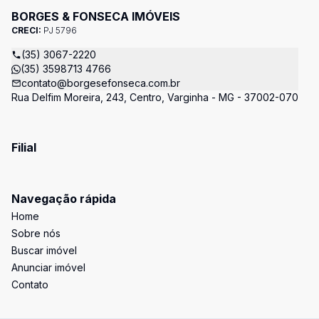
BORGES & FONSECA IMÓVEIS
CRECI:
PJ 5796
(35) 3067-2220
(35) 3598713 4766
contato@borgesefonseca.com.br
Rua Delfim Moreira, 243, Centro, Varginha - MG - 37002-070
Filial
Navegação rápida
Home
Sobre nós
Buscar imóvel
Anunciar imóvel
Contato