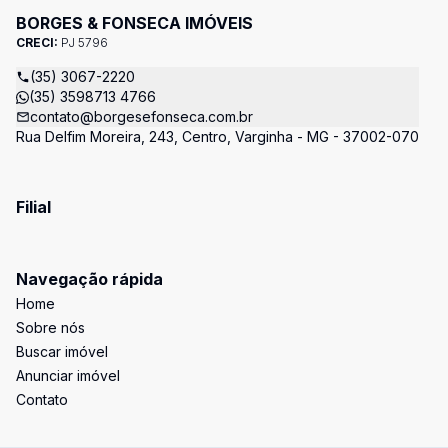
BORGES & FONSECA IMÓVEIS
CRECI:
PJ 5796
(35) 3067-2220
(35) 3598713 4766
contato@borgesefonseca.com.br
Rua Delfim Moreira, 243, Centro, Varginha - MG - 37002-070
Filial
Navegação rápida
Home
Sobre nós
Buscar imóvel
Anunciar imóvel
Contato