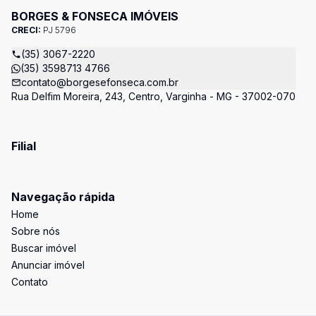
BORGES & FONSECA IMÓVEIS
CRECI:
PJ 5796
(35) 3067-2220
(35) 3598713 4766
contato@borgesefonseca.com.br
Rua Delfim Moreira, 243, Centro, Varginha - MG - 37002-070
Filial
Navegação rápida
Home
Sobre nós
Buscar imóvel
Anunciar imóvel
Contato