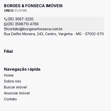
BORGES & FONSECA IMÓVEIS
CRECI:
PJ 5796
(35) 3067-2220
(35) 3598713 4766
contato@borgesefonseca.com.br
Rua Delfim Moreira, 243, Centro, Varginha - MG - 37002-070
Filial
Navegação rápida
Home
Sobre nós
Buscar imóvel
Anunciar imóvel
Contato