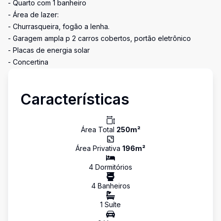
- Quarto com 1 banheiro
- Área de lazer:
- Churrasqueira, fogão a lenha.
- Garagem ampla p 2 carros cobertos, portão eletrônico
- Placas de energia solar
- Concertina
Características
Área Total
250
m²
Área Privativa
196
m²
4
Dormitório
s
4
Banheiro
s
1
Suíte