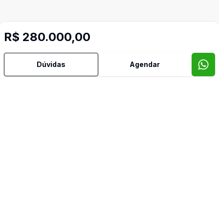
R$ 280.000,00
Dúvidas
Agendar
Mais informações
Aceita Pet
Área de Serviço