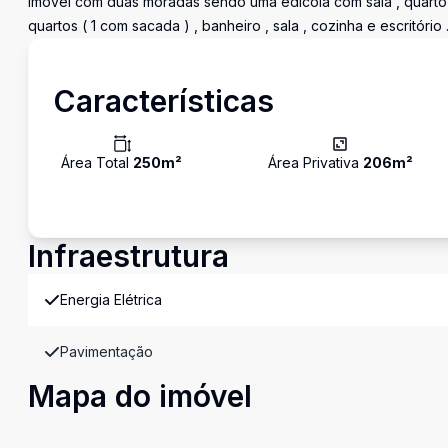
Imóvel com duas moradas sendo uma edícola com sala , quarto ,
quartos ( 1 com sacada ) , banheiro , sala , cozinha e escritór
Características
Área Total
250
m²
Área Privativa
206
m²
Infraestrutura
Energia Elétrica
Pavimentação
Mapa do imóvel