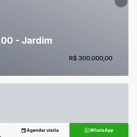
,00 - Jardim
R$ 300.000,00
Agendar visita
WhatsApp