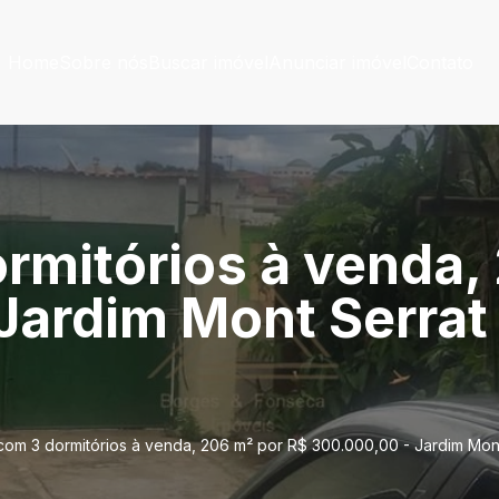
Home
Sobre nós
Buscar imóvel
Anunciar imóvel
Contato
rmitórios à venda,
Jardim Mont Serrat 
com 3 dormitórios à venda, 206 m² por R$ 300.000,00 - Jardim Mon