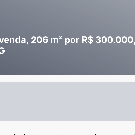
 venda, 206 m² por R$ 300.000
MG