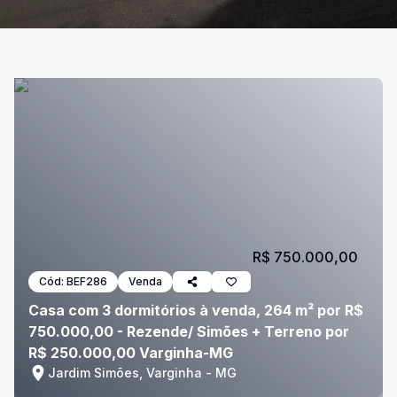
R$ 750.000,00
Cód:
BEF286
Venda
Casa com 3 dormitórios à venda, 264 m² por R$
750.000,00 - Rezende/ Simões + Terreno por
R$ 250.000,00 Varginha-MG
Jardim Simões, Varginha - MG