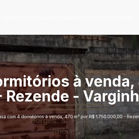
Home
Sobre nós
Buscar imóvel
Anunciar imóvel
Contato
rmitórios à venda,
- Rezende - Vargi
sa com 4 dormitórios à venda, 470 m² por R$ 1.750.000,00 - Reze