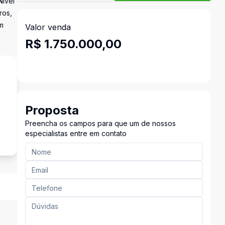
Nível
ros,
em
Valor venda
R$ 1.750.000,00
Proposta
s
Preencha os campos para que um de nossos
especialistas entre em contato