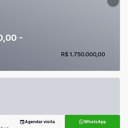
0,00 -
R$ 1.750.000,00
Agendar visita
WhatsApp