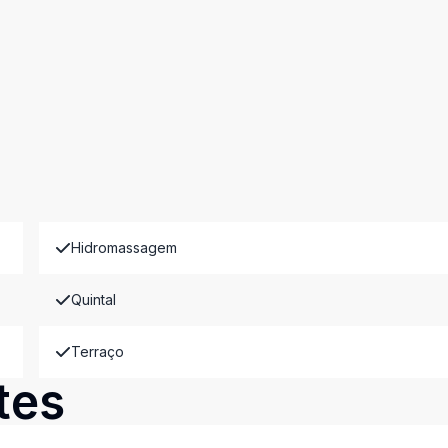
Hidromassagem
Quintal
Terraço
tes