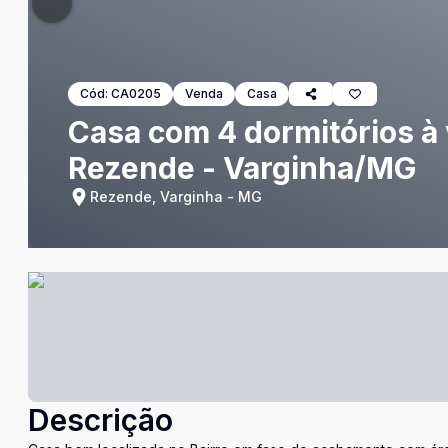
Cód:
CA0205
Venda
Casa
Casa com 4 dormitórios à 
Rezende - Varginha/MG
Rezende, Varginha - MG
Descrição