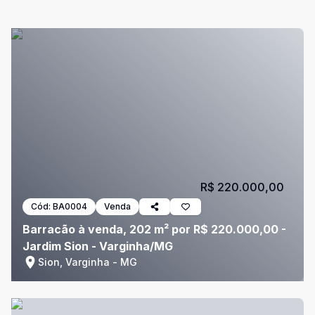
R$ 220.000,00
Cód:
BA0004
Venda
Barracão à venda, 202 m² por R$ 220.000,00 -
Jardim Sion - Varginha/MG
Sion, Varginha - MG