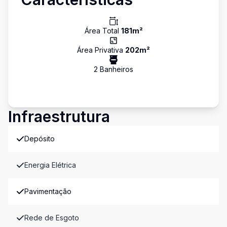
Área Total
181
m²
Área Privativa
202
m²
2
Banheiro
s
Infraestrutura
Depósito
Energia Elétrica
Pavimentação
Rede de Esgoto