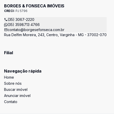
BORGES & FONSECA IMÓVEIS
CRECI:
PJ 5796
(35) 3067-2220
(35) 3598713 4766
contato@borgesefonseca.com.br
Rua Delfim Moreira, 243, Centro, Varginha - MG - 37002-070
Filial
Navegação rápida
Home
Sobre nós
Buscar imóvel
Anunciar imóvel
Contato