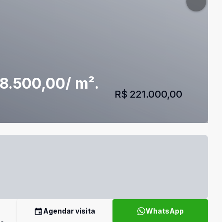
$8.500,00/ m².
R$ 221.000,00
Agendar visita
WhatsApp