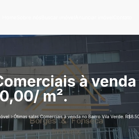
Home
Sobre nós
Buscar imóvel
Anunciar imóvel
Contato
omerciais à venda 
0,00/ m².
móvel
Ótimas salas Comerciais à venda no Bairro Vila Verde. R$8.5