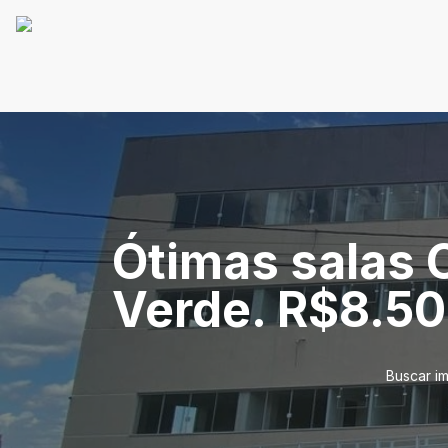
Ótimas salas C
Verde. R$8.50
Buscar i