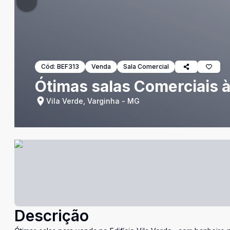
Cód:
BEF313
Venda
Sala Comercial
Ótimas salas Comerciais à
Vila Verde, Varginha - MG
Descrição