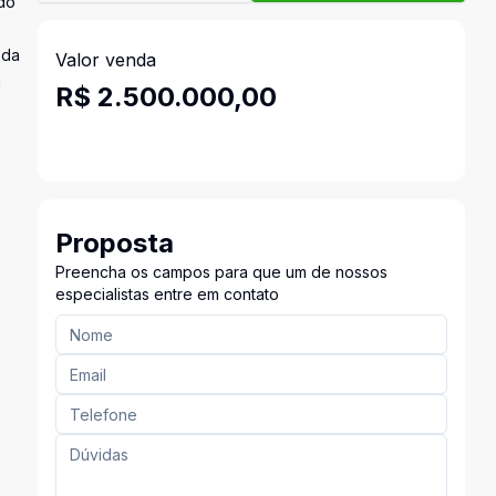
ido
oda
Valor venda
a
R$ 2.500.000,00
Proposta
Preencha os campos para que um de nossos
especialistas entre em contato