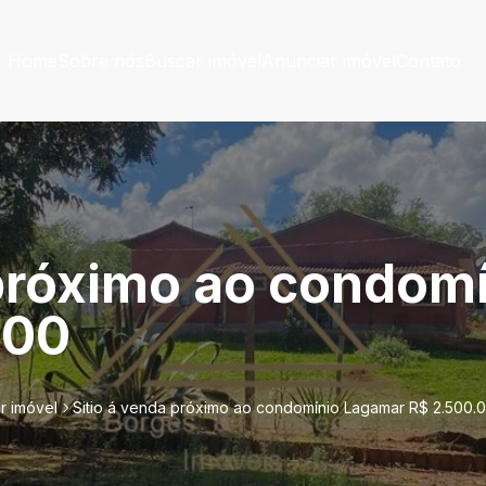
Home
Sobre nós
Buscar imóvel
Anunciar imóvel
Contato
 próximo ao condom
,00
r imóvel
Sitio á venda próximo ao condomínio Lagamar R$ 2.500.