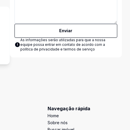
Enviar
As informações serão utilizadas para que a nossa
equipe possa entrar em contato de acordo com a
política de privacidade e termos de serviço
Navegação rápida
Home
Sobre nós
Buscar imóvel