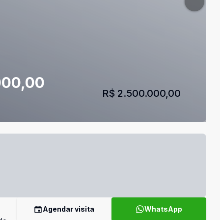
000,00
R$ 2.500.000,00
Agendar visita
WhatsApp