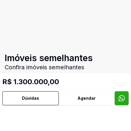
Imóveis semelhantes
Confira imóveis semelhantes
R$ 1.300.000,00
Cód:
TE0034
Comparar
Có
Dúvidas
Agendar