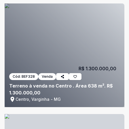
R$ 1.300.000,00
Cód:
BEF328
Venda
Terreno à venda no Centro . Área 638 m². R$
1.300.000,00
Centro, Varginha - MG