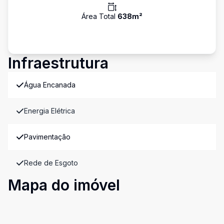
Área Total
638
m²
Infraestrutura
Água Encanada
Energia Elétrica
Pavimentação
Rede de Esgoto
Mapa do imóvel