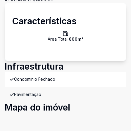
Características
Área Total
600
m²
Infraestrutura
Condomínio Fechado
Pavimentação
Mapa do imóvel